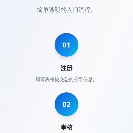
简单透明的入门流程。
01
注册
填写表格提交您的公司信息。
02
审核