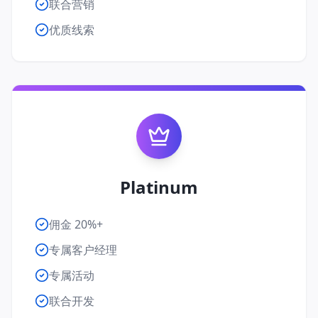
联合营销
优质线索
Platinum
佣金 20%+
专属客户经理
专属活动
联合开发