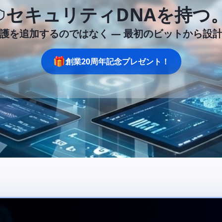
セキュリティDNAを持つ
護を追加するのではなく —
最初のビットから設
🎁
創業20周年記念プレゼント！