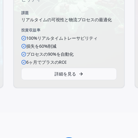
課題
リアルタイムの可視性と物流プロセスの最適化
投資収益率
100%リアルタイムトレーサビリティ
損失を60%削減
プロセスの90%を自動化
6ヶ月でプラスのROI
詳細を見る