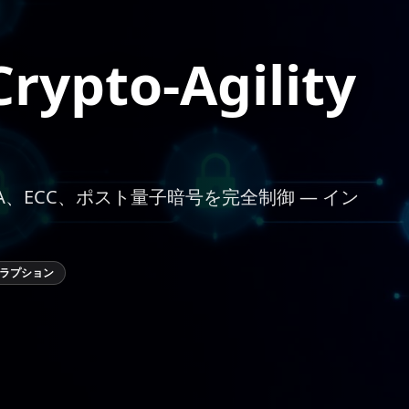
rypto-Agility
A、ECC、ポスト量子暗号を完全制御 — イン
ラプション