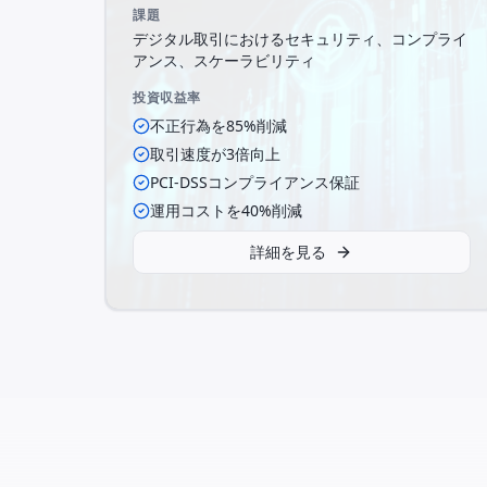
課題
デジタル取引におけるセキュリティ、コンプライ
アンス、スケーラビリティ
投資収益率
不正行為を85%削減
取引速度が3倍向上
PCI-DSSコンプライアンス保証
運用コストを40%削減
詳細を見る