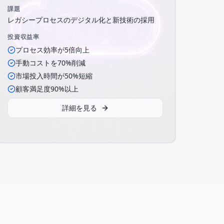
課題
レガシープロセスのデジタル化と新技術の採用
投資収益率
プロセス効率が5倍向上
手動コストを70%削減
市場投入時間が50%短縮
顧客満足度90%以上
詳細を見る