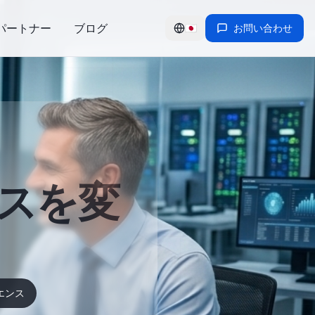
パートナー
ブログ
🇯🇵
お問い合わせ
スを変
イエンス