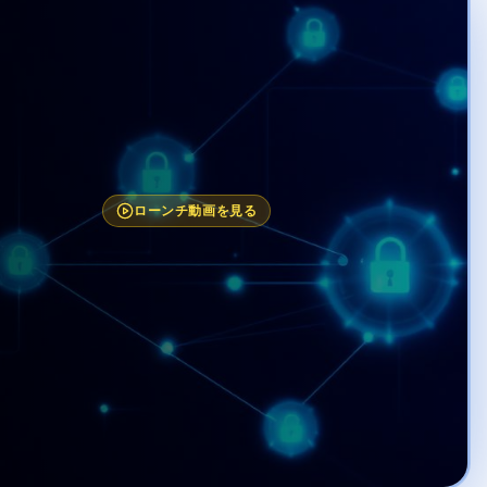
ローンチ動画を見る