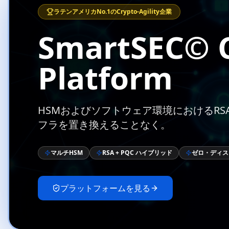
ラテンアメリカNo.1のCrypto-Agility企業
SmartSEC© C
Platform
HSMおよびソフトウェア環境におけるRS
フラを置き換えることなく。
マルチHSM
RSA + PQC ハイブリッド
ゼロ・ディス
プラットフォームを見る