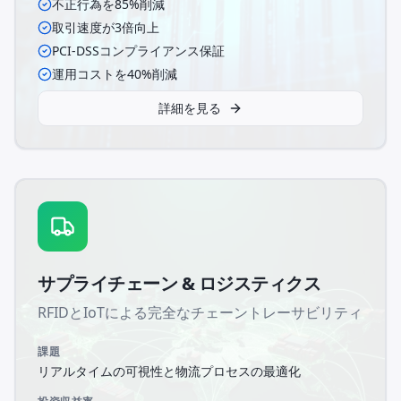
不正行為を85%削減
取引速度が3倍向上
PCI-DSSコンプライアンス保証
運用コストを40%削減
詳細を見る
サプライチェーン & ロジスティクス
RFIDとIoTによる完全なチェーントレーサビリティ
課題
リアルタイムの可視性と物流プロセスの最適化