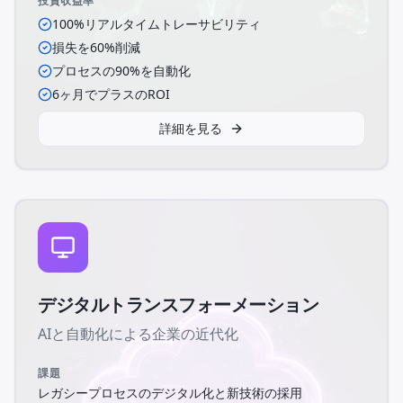
投資収益率
100%リアルタイムトレーサビリティ
損失を60%削減
プロセスの90%を自動化
6ヶ月でプラスのROI
詳細を見る
デジタルトランスフォーメーション
AIと自動化による企業の近代化
課題
レガシープロセスのデジタル化と新技術の採用