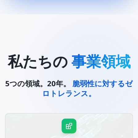
私たちの
事業領域
5つの領域。20年。
脆弱性に対するゼ
ロトレランス。