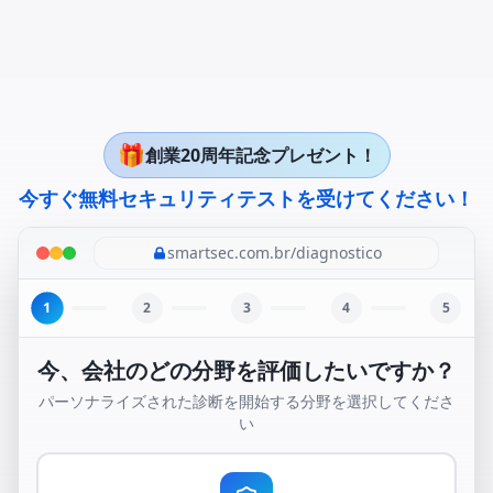
🎁
創業20周年記念プレゼント！
今すぐ無料セキュリティテストを受けてください！
smartsec.com.br/diagnostico
1
2
3
4
5
今、会社のどの分野を評価したいですか？
パーソナライズされた診断を開始する分野を選択してくださ
い