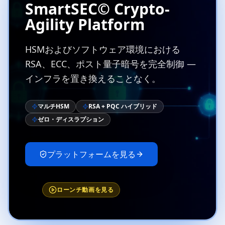
SmartSEC© Crypto-
Agility Platform
HSMおよびソフトウェア環境における
RSA、ECC、ポスト量子暗号を完全制御 —
インフラを置き換えることなく。
マルチHSM
RSA + PQC ハイブリッド
ゼロ・ディスラプション
プラットフォームを見る
ローンチ動画を見る