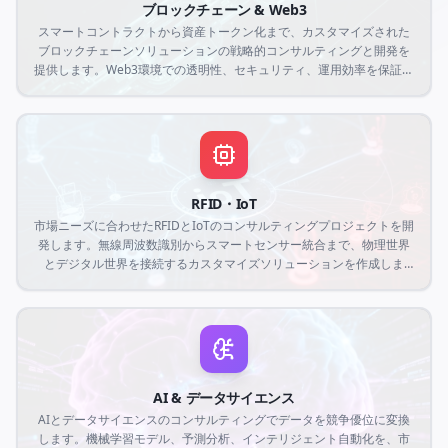
ブロックチェーン & Web3
スマートコントラクトから資産トークン化まで、カスタマイズされた
ブロックチェーンソリューションの戦略的コンサルティングと開発を
提供します。Web3環境での透明性、セキュリティ、運用効率を保証す
る分散型アプリケーションを作成します。
RFID・IoT
市場ニーズに合わせたRFIDとIoTのコンサルティングプロジェクトを開
発します。無線周波数識別からスマートセンサー統合まで、物理世界
とデジタル世界を接続するカスタマイズソリューションを作成しま
す。
AI & データサイエンス
AIとデータサイエンスのコンサルティングでデータを競争優位に変換
します。機械学習モデル、予測分析、インテリジェント自動化を、市