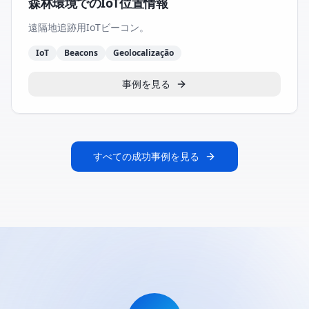
森林環境でのIoT位置情報
遠隔地追跡用IoTビーコン。
IoT
Beacons
Geolocalização
事例を見る
すべての成功事例を見る