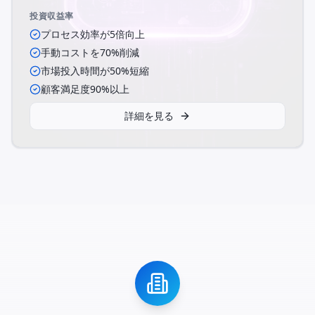
投資収益率
プロセス効率が5倍向上
手動コストを70%削減
市場投入時間が50%短縮
顧客満足度90%以上
詳細を見る