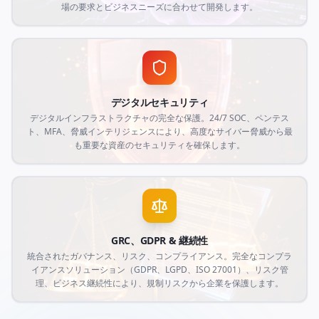
場の要求とビジネスニーズに合わせて開発します。
デジタルセキュリティ
デジタルインフラストラクチャの完全な保護。24/7 SOC、ペンテス
ト、MFA、脅威インテリジェンスにより、高度なサイバー脅威から最
も重要な資産のセキュリティを確保します。
GRC、GDPR & 継続性
統合されたガバナンス、リスク、コンプライアンス。完全なコンプラ
イアンスソリューション（GDPR、LGPD、ISO 27001）、リスク管
理、ビジネス継続性により、規制リスクから企業を保護します。