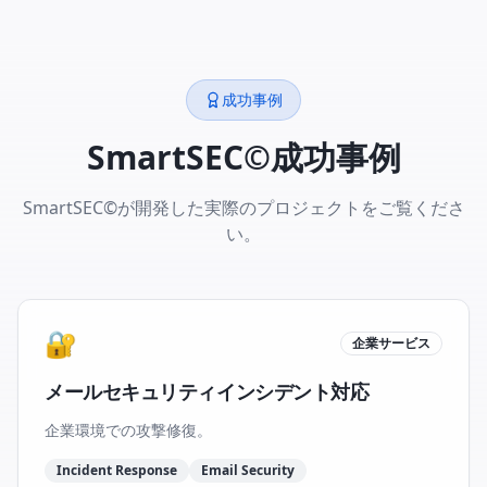
成功事例
SmartSEC©成功事例
SmartSEC©が開発した実際のプロジェクトをご覧くださ
い。
🔐
企業サービス
メールセキュリティインシデント対応
企業環境での攻撃修復。
Incident Response
Email Security