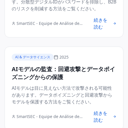
す。分散型デジタルIDがパスワードを排除し、B2B
のリスクを削減する方法をご覧ください。
続きを
SmartSEC - Equipe de Análise de
読む
Segurança Digital
2025
AI & データサイエンス
AIモデルの監査：回避攻撃とデータポイ
ズニングからの保護
AIモデルは目に見えない方法で攻撃される可能性
があります。データポイズニングと回避攻撃から
モデルを保護する方法をご覧ください。
続きを
SmartSEC - Equipe de Análise de
読む
Segurança Digital