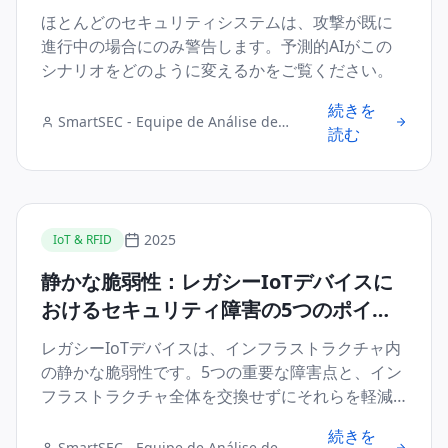
ほとんどのセキュリティシステムは、攻撃が既に
進行中の場合にのみ警告します。予測的AIがこの
シナリオをどのように変えるかをご覧ください。
続きを
SmartSEC - Equipe de Análise de
読む
Segurança Digital
2025
IoT & RFID
静かな脆弱性：レガシーIoTデバイスに
おけるセキュリティ障害の5つのポイン
ト
レガシーIoTデバイスは、インフラストラクチャ内
の静かな脆弱性です。5つの重要な障害点と、イン
フラストラクチャ全体を交換せずにそれらを軽減
する方法をご覧ください。
続きを
SmartSEC - Equipe de Análise de