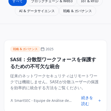
すべて
ブロックチェーン & Web3
IoT & RFID
AI & データサイエンス
戦略 & ガバナンス
2025
戦略 & ガバナンス
SASE：分散型ワークフォースを保護す
るための不可欠な統合
従来のネットワークセキュリティはリモートワー
クでは機能しません。SASEが分散ユーザーの保護
を効率的に統合する方法をご覧ください。
続きを
SmartSEC - Equipe de Análise de
読む
Segurança Digital