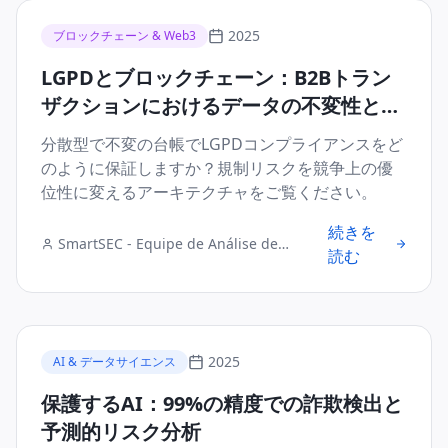
2025
ブロックチェーン & Web3
LGPDとブロックチェーン：B2Bトラン
ザクションにおけるデータの不変性とコ
ンプライアンスの保証
分散型で不変の台帳でLGPDコンプライアンスをど
のように保証しますか？規制リスクを競争上の優
位性に変えるアーキテクチャをご覧ください。
続きを
SmartSEC - Equipe de Análise de
読む
Segurança Digital
2025
AI & データサイエンス
保護するAI：99%の精度での詐欺検出と
予測的リスク分析