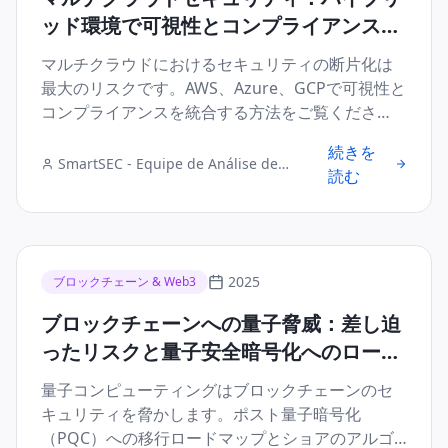
ッド環境で可視性とコンプライアンスを
統合する方法
マルチクラウドにおけるセキュリティの断片化は
最大のリスクです。AWS、Azure、GCPで可視性と
コンプライアンスを統合する方法をご覧くださ
い。
続きを
SmartSEC - Equipe de Análise de
読む
Segurança Digital
2025
ブロックチェーン & Web3
ブロックチェーンへの量子脅威：差し迫
ったリスクと量子安全暗号化へのロード
マップ
量子コンピューティングはブロックチェーンのセ
キュリティを脅かします。ポスト量子暗号化
（PQC）への移行ロードマップとショアのアルゴ