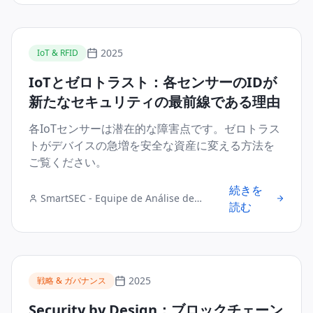
2025
IoT & RFID
IoTとゼロトラスト：各センサーのIDが
新たなセキュリティの最前線である理由
各IoTセンサーは潜在的な障害点です。ゼロトラス
トがデバイスの急増を安全な資産に変える方法を
ご覧ください。
続きを
SmartSEC - Equipe de Análise de
読む
Segurança Digital
2025
戦略 & ガバナンス
Security by Design：ブロックチェーン