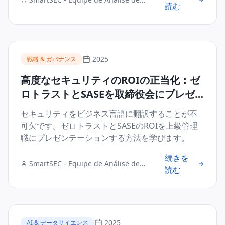
読む
Segurança Digital
2025
戦略 & ガバナンス
高度なセキュリティのROIの正当化：ゼ
ロトラストとSASEを取締役会にプレゼ
ンテーションする方法
セキュリティをビジネス言語に翻訳することが不
可欠です。ゼロトラストとSASEのROIを上級管理
職にプレゼンテーションする方法を学びます。
続きを
SmartSEC - Equipe de Análise de
読む
Segurança Digital
2025
AI & データサイエンス