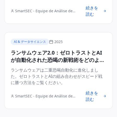
リズムからの保護をご覧ください。
続きを
SmartSEC - Equipe de Análise de
読む
Segurança Digital
2025
AI & データサイエンス
ランサムウェア2.0：ゼロトラストとAI
が自動化された恐喝の新戦術をどのよう
に軽減するか
ランサムウェアは二重恐喝自動化に進化しまし
た。ゼロトラストとAIの組み合わせがスピード戦
に勝つ方法をご覧ください。
続きを
SmartSEC - Equipe de Análise de
読む
Segurança Digital