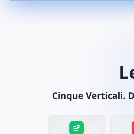
L
Cinque Verticali. 