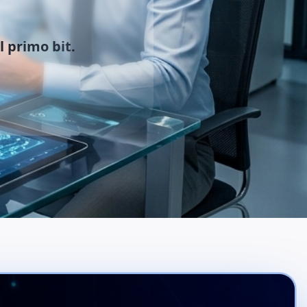
 primo bit.