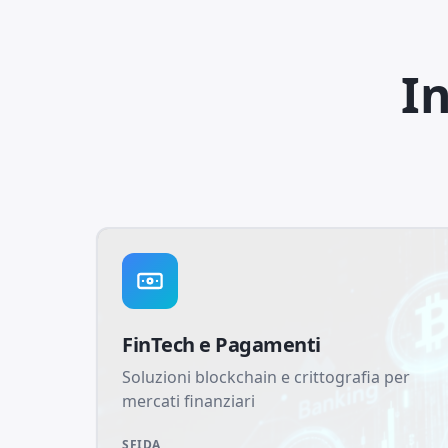
I
FinTech e Pagamenti
Soluzioni blockchain e crittografia per
mercati finanziari
SFIDA