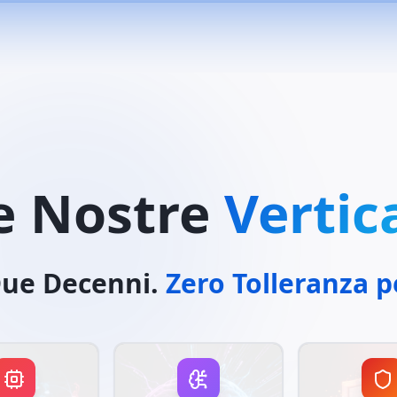
e Nostre
Vertica
Due Decenni.
Zero Tolleranza pe