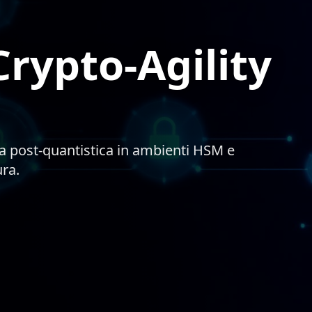
rypto-Agility
ia post-quantistica in ambienti HSM e
ura.