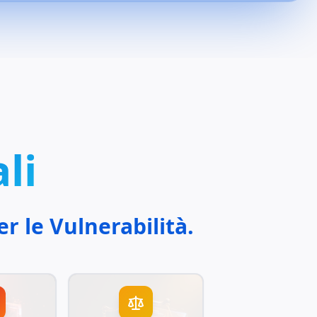
li
r le Vulnerabilità.