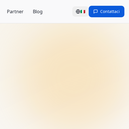
Partner
Blog
🇮🇹
Contattaci