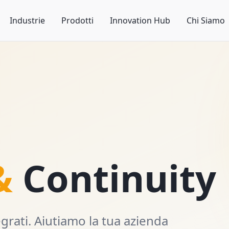
Industrie
Prodotti
Innovation Hub
Chi Siamo
&
Continuity
rati. Aiutiamo la tua azienda