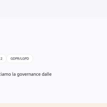
 2
GDPR/LGPD
tiamo la governance dalle