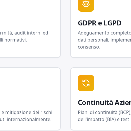
GDPR e LGPD
mità, audit interni ed
Adeguamento completo 
li normativi.
dati personali, implemen
consenso.
Continuità Azie
e e mitigazione dei rischi
Piani di continuità (BCP)
uti internazionalmente.
dell'impatto (BIA) e test 