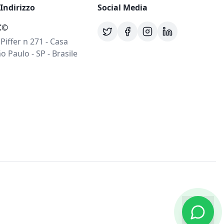
 Indirizzo
Social Media
C©
 Piffer n 271 - Casa
o Paulo - SP - Brasile