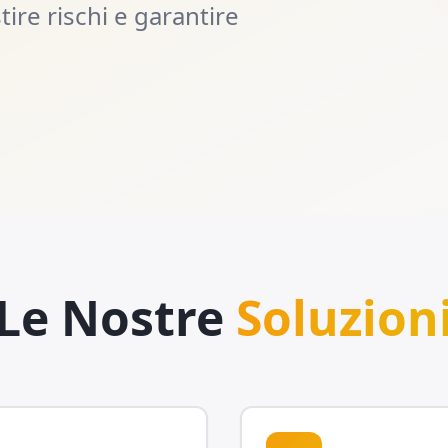
ire rischi e garantire
Le Nostre
Soluzion