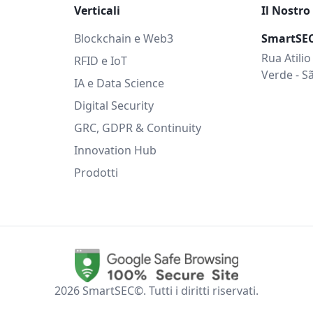
Verticali
Il Nostro
Blockchain e Web3
SmartSE
Rua Atilio
RFID e IoT
Verde - Sã
IA e Data Science
Digital Security
GRC, GDPR & Continuity
Innovation Hub
Prodotti
2026
SmartSEC©.
Tutti i diritti riservati.