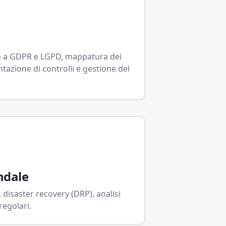
a GDPR e LGPD, mappatura dei
tazione di controlli e gestione del
ndale
, disaster recovery (DRP), analisi
regolari.