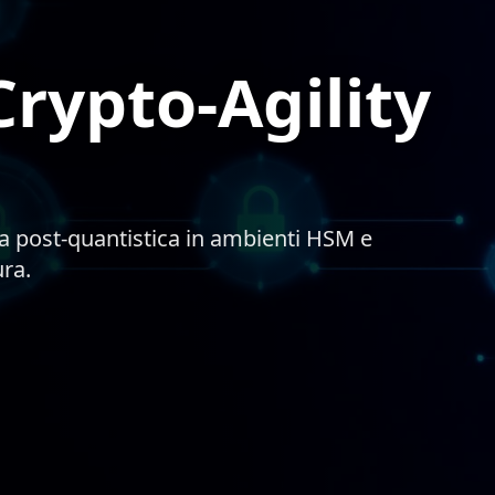
rypto-Agility
ia post-quantistica in ambienti HSM e
ura.