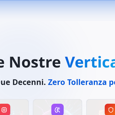
e Nostre
Vertica
Due Decenni.
Zero Tolleranza pe