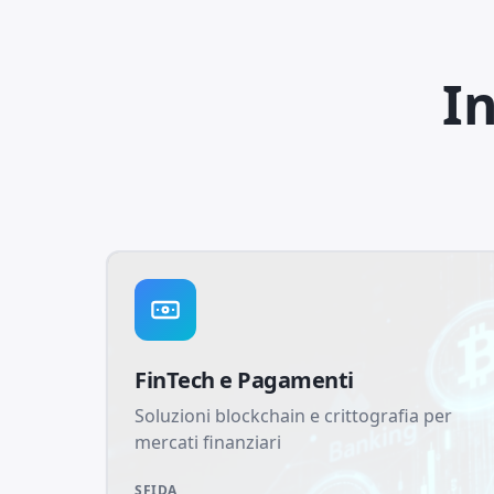
I
FinTech e Pagamenti
Soluzioni blockchain e crittografia per
mercati finanziari
SFIDA