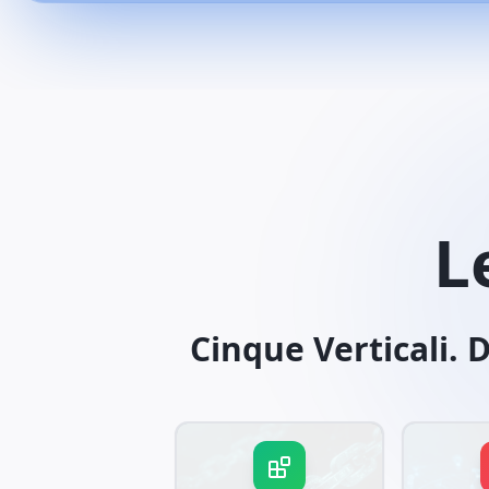
L
Cinque Verticali. 