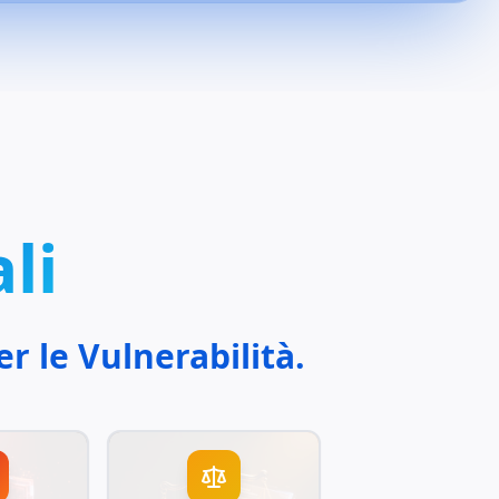
li
r le Vulnerabilità.