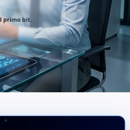
 primo bit.