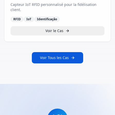
Capteur IoT RFID personnalisé pour la fidélisation
client.
RFID
IoT
Identificação
Voir le Cas
Voir Tous les Cas