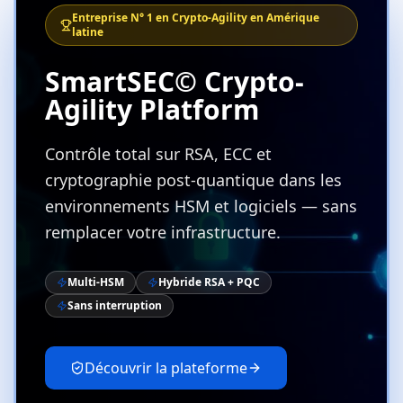
Entreprise N° 1 en Crypto-Agility en Amérique
latine
SmartSEC© Crypto-
Agility Platform
Contrôle total sur RSA, ECC et
cryptographie post-quantique dans les
environnements HSM et logiciels — sans
remplacer votre infrastructure.
Multi-HSM
Hybride RSA + PQC
Sans interruption
Découvrir la plateforme