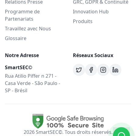
Relations Presse
GRC, GDPR & Continuité
Programme de
Innovation Hub
Partenariats
Produits
Travaillez avec Nous
Glossaire
Notre Adresse
Réseaux Sociaux
SmartSEC©
Rua Atilio Piffer n 271 -
Casa Verde - São Paulo -
SP - Brésil
2026
SmartSEC©.
Tous droits réservés.