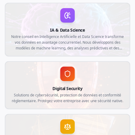
digital, optimisant la traçabilité, l'automatisation et la collecte de
données en temps réel.
IA & Data Science
Notre conseil en Intelligence Artificielle et Data Science transforme
vos données en avantage concurrentiel. Nous développons des
modèles de machine learning, des analyses prédictives et des
automatisations intelligentes sur mesure, alignées avec les
demandes actuelles du marché et les besoins spécifiques de votre
entreprise.
Digital Security
Solutions de cybersécurité, protection de données et conformité
réglementaire. Protégez votre entreprise avec une sécurité native.