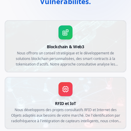
Vulnérabilités.
Blockchain & Web3
Nous offrons un conseil stratégique et le développement de
solutions blockchain personnalisées, des smart contracts à la
tokenisation d'actifs. Notre approche consultative analyse les
demandes spécifiques de votre entreprise pour créer des
applications décentralisées garantissant transparence, sécurité et
efficacité opérationnelle dans le contexte Web3.
RFID et IoT
Nous développons des projets consultatifs RFID et Internet des
Objets adaptés aux besoins de votre marché. De l'identification par
radiofréquence à l'intégration de capteurs intelligents, nous créons
des solutions personnalisées qui connectent le monde physique au