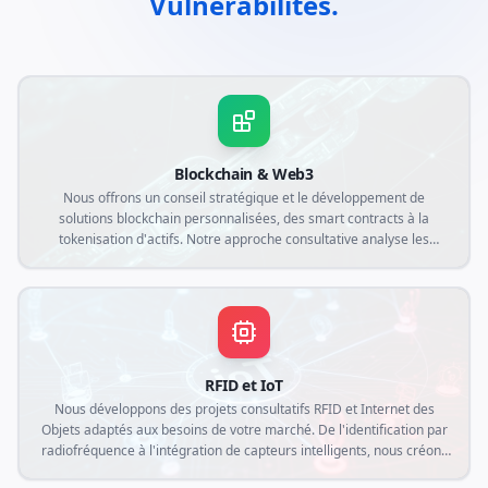
Vulnérabilités.
Blockchain & Web3
Nous offrons un conseil stratégique et le développement de
solutions blockchain personnalisées, des smart contracts à la
tokenisation d'actifs. Notre approche consultative analyse les
demandes spécifiques de votre entreprise pour créer des
applications décentralisées garantissant transparence, sécurité et
efficacité opérationnelle dans le contexte Web3.
RFID et IoT
Nous développons des projets consultatifs RFID et Internet des
Objets adaptés aux besoins de votre marché. De l'identification par
radiofréquence à l'intégration de capteurs intelligents, nous créons
des solutions personnalisées qui connectent le monde physique au