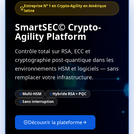
Entreprise N° 1 en Crypto-Agility en Amérique
latine
SmartSEC© Crypto-
Agility Platform
Contrôle total sur RSA, ECC et
cryptographie post-quantique dans les
environnements HSM et logiciels — sans
remplacer votre infrastructure.
Multi-HSM
Hybride RSA + PQC
Sans interruption
Découvrir la plateforme