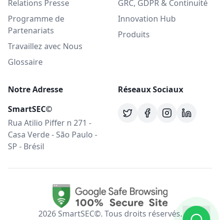
Relations Presse
GRC, GDPR & Continuité
Programme de
Innovation Hub
Partenariats
Produits
Travaillez avec Nous
Glossaire
Notre Adresse
Réseaux Sociaux
SmartSEC©
Rua Atilio Piffer n 271 -
Casa Verde - São Paulo -
SP - Brésil
2026
SmartSEC©.
Tous droits réservés.