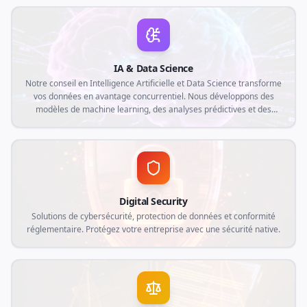
digital, optimisant la traçabilité, l'automatisation et la collecte de
données en temps réel.
IA & Data Science
Notre conseil en Intelligence Artificielle et Data Science transforme
vos données en avantage concurrentiel. Nous développons des
modèles de machine learning, des analyses prédictives et des
automatisations intelligentes sur mesure, alignées avec les
demandes actuelles du marché et les besoins spécifiques de votre
entreprise.
Digital Security
Solutions de cybersécurité, protection de données et conformité
réglementaire. Protégez votre entreprise avec une sécurité native.