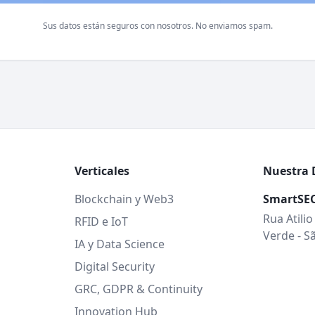
Sus datos están seguros con nosotros. No enviamos spam.
Verticales
Nuestra 
Blockchain y Web3
SmartSE
Rua Atilio
RFID e IoT
Verde - Sã
IA y Data Science
Digital Security
GRC, GDPR & Continuity
Innovation Hub