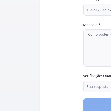
Mensaje
*
Verificação: Qua