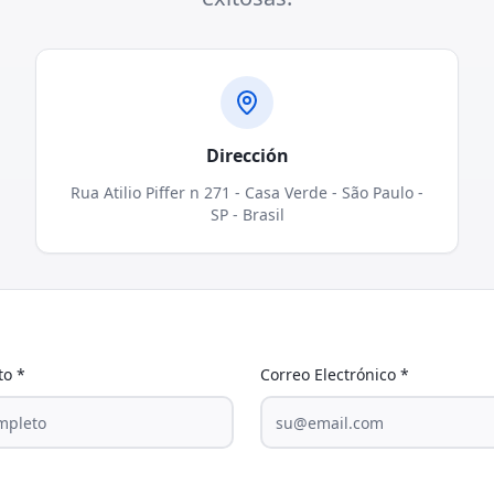
Dirección
Rua Atilio Piffer n 271 - Casa Verde - São Paulo -
SP - Brasil
to
*
Correo Electrónico
*