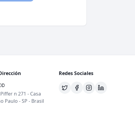
Dirección
Redes Sociales
C©
 Piffer n 271 - Casa
o Paulo - SP - Brasil