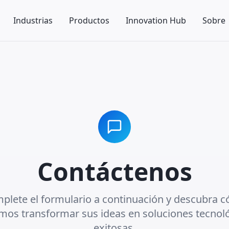
Industrias
Productos
Innovation Hub
Sobre
Contáctenos
plete el formulario a continuación y descubra 
os transformar sus ideas en soluciones tecnol
exitosas.