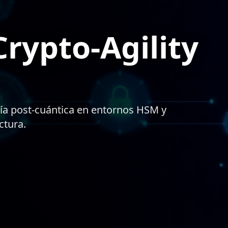
rypto-Agility
fía post-cuántica en entornos HSM y
ctura.