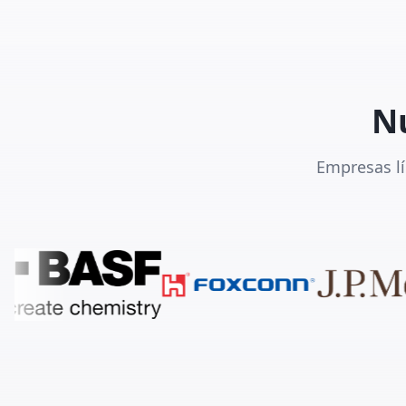
Nu
Empresas lí