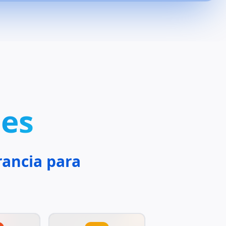
les
rancia para