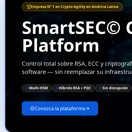
Empresa N° 1 en Crypto-Agility en América Latina
SmartSEC© C
Platform
Control total sobre RSA, ECC y criptogra
software — sin reemplazar su infraestru
Multi-HSM
Híbrido RSA + PQC
Sin disrupción
Conozca la plataforma