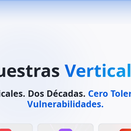
uestras
Vertica
icales. Dos Décadas.
Cero Tole
Vulnerabilidades.