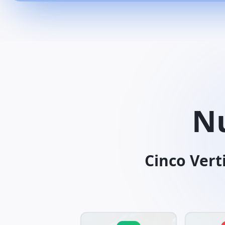
N
Cinco Vert