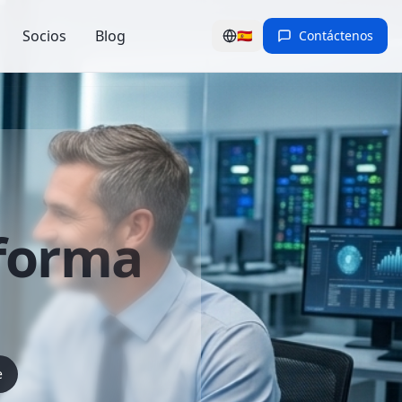
Socios
Blog
🇪🇸
Contáctenos
forma
e