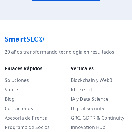
SmartSEC©
20 años transformando tecnología en resultados.
Enlaces Rápidos
Verticales
Soluciones
Blockchain y Web3
Sobre
RFID e IoT
Blog
IA y Data Science
Contáctenos
Digital Security
Asesoría de Prensa
GRC, GDPR & Continuity
Programa de Socios
Innovation Hub