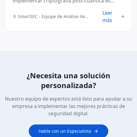
implementar criptografía post-cuántica es
urgente y cómo proteger sus datos.
Leer
SmartSEC - Equipe de Análise de
más
Segurança Digital
¿Necesita una solución
personalizada?
Nuestro equipo de expertos está listo para ayudar a su
empresa a implementar las mejores prácticas de
seguridad digital.
Hable con un Especialista