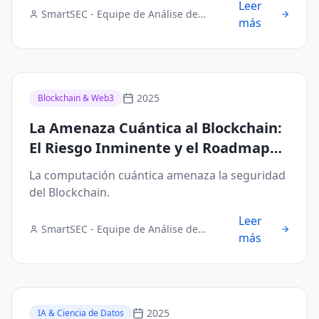
Leer
SmartSEC - Equipe de Análise de
más
Segurança Digital
2025
Blockchain & Web3
La Amenaza Cuántica al Blockchain:
El Riesgo Inminente y el Roadmap
para Criptografía Quantum-Safe
La computación cuántica amenaza la seguridad
del Blockchain.
Leer
SmartSEC - Equipe de Análise de
más
Segurança Digital
2025
IA & Ciencia de Datos