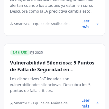
alertan cuando los ataques ya están en curso.
Descubra cómo la IA predictiva cambia esto.
Leer
SmartSEC - Equipe de Análise de
más
Segurança Digital
2025
IoT & RFID
Vulnerabilidad Silenciosa: 5 Puntos
de Falla de Seguridad en
Dispositivos IoT Legados
Los dispositivos IoT legados son
vulnerabilidades silenciosas. Descubra los 5
puntos de falla críticos.
Leer
SmartSEC - Equipe de Análise de
más
Segurança Digital