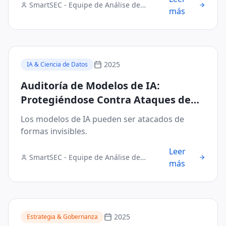
SmartSEC - Equipe de Análise de
más
Segurança Digital
2025
IA & Ciencia de Datos
Auditoría de Modelos de IA:
Protegiéndose Contra Ataques de
Evasión y Envenenamiento de Datos
Los modelos de IA pueden ser atacados de
formas invisibles.
Leer
SmartSEC - Equipe de Análise de
más
Segurança Digital
2025
Estrategia & Gobernanza