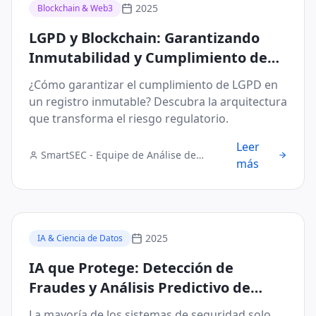
2025
Blockchain & Web3
LGPD y Blockchain: Garantizando
Inmutabilidad y Cumplimiento de
Datos en Transacciones B2B
¿Cómo garantizar el cumplimiento de LGPD en
un registro inmutable? Descubra la arquitectura
que transforma el riesgo regulatorio.
Leer
SmartSEC - Equipe de Análise de
más
Segurança Digital
2025
IA & Ciencia de Datos
IA que Protege: Detección de
Fraudes y Análisis Predictivo de
Riesgo con 99% de Precisión
La mayoría de los sistemas de seguridad solo