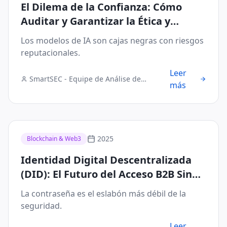
El Dilema de la Confianza: Cómo
Auditar y Garantizar la Ética y
Seguridad de Modelos de IA
Los modelos de IA son cajas negras con riesgos
reputacionales.
Leer
SmartSEC - Equipe de Análise de
más
Segurança Digital
2025
Blockchain & Web3
Identidad Digital Descentralizada
(DID): El Futuro del Acceso B2B Sin
Contraseñas
La contraseña es el eslabón más débil de la
seguridad.
Leer