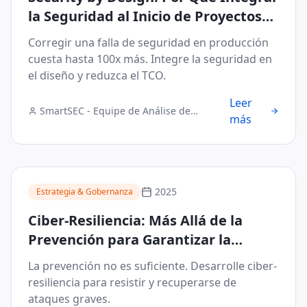
la Seguridad al Inicio de Proyectos
Blockchain e IoT Reduce el TCO
Corregir una falla de seguridad en producción
cuesta hasta 100x más. Integre la seguridad en
el diseño y reduzca el TCO.
Leer
SmartSEC - Equipe de Análise de
más
Segurança Digital
2025
Estrategia & Gobernanza
Ciber-Resiliencia: Más Allá de la
Prevención para Garantizar la
Continuidad del Negocio
La prevención no es suficiente. Desarrolle ciber-
resiliencia para resistir y recuperarse de
ataques graves.