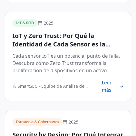
2025
IoT & RFID
IoT y Zero Trust: Por Qué la
Identidad de Cada Sensor es la
Nueva Frontera de Seguridad
Cada sensor IoT es un potencial punto de falla.
Descubra cómo Zero Trust transforma la
proliferación de dispositivos en un activo
seguro.
Leer
SmartSEC - Equipe de Análise de
más
Segurança Digital
2025
Estrategia & Gobernanza
Security by Design: Por Qué Integrar