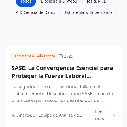
Todos
Blockchain & Web3
IoT & RFID
IA & Ciencia de Datos
Estrategia & Gobernanza
2025
Estrategia & Gobernanza
SASE: La Convergencia Esencial para
Proteger la Fuerza Laboral
Distribuida
La seguridad de red tradicional falla en el
trabajo remoto. Descubra cómo SASE unifica la
protección para usuarios distribuidos de
manera eficiente.
Leer
SmartSEC - Equipe de Análise de
más
Segurança Digital