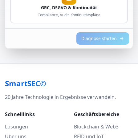
GRC, DSGVO & Kontinuität
Compliance, Audit, Kontinuitätspläne
Diagnose starten
SmartSEC©
20 Jahre Technologie in Ergebnisse verwandeln.
Schnelllinks
Geschäftsbereiche
Lösungen
Blockchain & Web3
Über uns
RFID und IoT