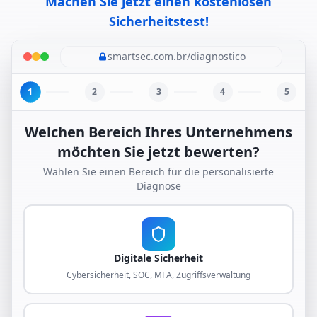
Machen Sie jetzt einen kostenlosen
Sicherheitstest!
smartsec.com.br/diagnostico
1
2
3
4
5
Welchen Bereich Ihres Unternehmens
möchten Sie jetzt bewerten?
Wählen Sie einen Bereich für die personalisierte
Diagnose
Digitale Sicherheit
Cybersicherheit, SOC, MFA, Zugriffsverwaltung