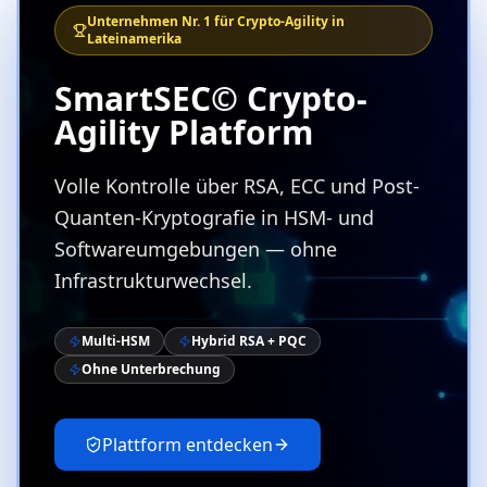
Unternehmen Nr. 1 für Crypto-Agility in
Lateinamerika
SmartSEC© Crypto-
Agility Platform
Volle Kontrolle über RSA, ECC und Post-
Quanten-Kryptografie in HSM- und
Softwareumgebungen — ohne
Infrastrukturwechsel.
Multi-HSM
Hybrid RSA + PQC
Ohne Unterbrechung
Plattform entdecken