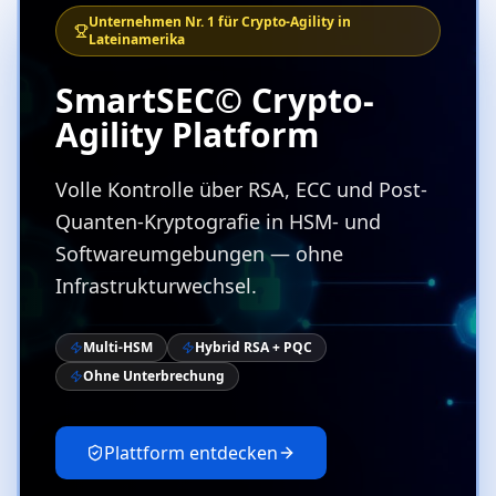
Unternehmen Nr. 1 für Crypto-Agility in
Lateinamerika
SmartSEC© Crypto-
Agility Platform
Volle Kontrolle über RSA, ECC und Post-
Quanten-Kryptografie in HSM- und
Softwareumgebungen — ohne
Infrastrukturwechsel.
Multi-HSM
Hybrid RSA + PQC
Ohne Unterbrechung
Plattform entdecken