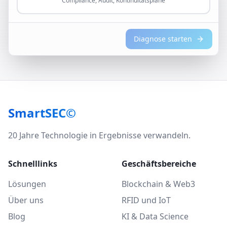
Compliance, Audit, Kontinuitätspläne
Diagnose starten
SmartSEC©
20 Jahre Technologie in Ergebnisse verwandeln.
Schnelllinks
Geschäftsbereiche
Lösungen
Blockchain & Web3
Über uns
RFID und IoT
Blog
KI & Data Science