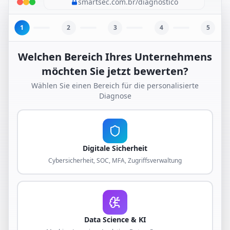
smartsec.com.br/diagnostico
1
2
3
4
5
Welchen Bereich Ihres Unternehmens
möchten Sie jetzt bewerten?
Wählen Sie einen Bereich für die personalisierte
Diagnose
Digitale Sicherheit
Cybersicherheit, SOC, MFA, Zugriffsverwaltung
Data Science & KI