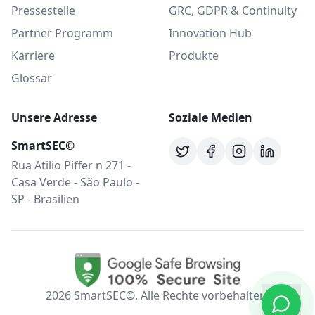
Pressestelle
GRC, GDPR & Continuity
Partner Programm
Innovation Hub
Karriere
Produkte
Glossar
Unsere Adresse
Soziale Medien
SmartSEC©
Rua Atilio Piffer n 271 -
Casa Verde - São Paulo -
SP - Brasilien
2026
SmartSEC©.
Alle Rechte vorbehalten.