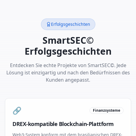
Erfolgsgeschichten
SmartSEC©
Erfolgsgeschichten
Entdecken Sie echte Projekte von SmartSEC©. Jede
Lösung ist einzigartig und nach den Bedürfnissen des
Kunden angepasst.
🔗
Finanzsysteme
DREX-kompatible Blockchain-Plattform
Web3-System konform mit dem brasilianischen DREX-