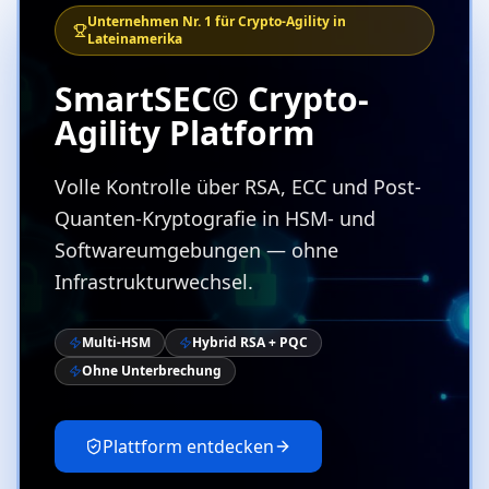
Unternehmen Nr. 1 für Crypto-Agility in
Lateinamerika
SmartSEC© Crypto-
Agility Platform
Volle Kontrolle über RSA, ECC und Post-
Quanten-Kryptografie in HSM- und
Softwareumgebungen — ohne
Infrastrukturwechsel.
Multi-HSM
Hybrid RSA + PQC
Ohne Unterbrechung
Plattform entdecken