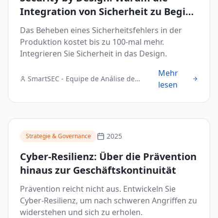
Integration von Sicherheit zu Beginn
von Blockchain- und IoT-Projekten
Das Beheben eines Sicherheitsfehlers in der
den TCO reduziert
Produktion kostet bis zu 100-mal mehr.
Integrieren Sie Sicherheit in das Design.
Mehr
SmartSEC - Equipe de Análise de
lesen
Segurança Digital
2025
Strategie & Governance
Cyber-Resilienz: Über die Prävention
hinaus zur Geschäftskontinuität
Prävention reicht nicht aus. Entwickeln Sie
Cyber-Resilienz, um nach schweren Angriffen zu
widerstehen und sich zu erholen.