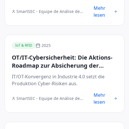
Mehr
SmartSEC - Equipe de Análise de
lesen
Segurança Digital
2025
IoT & RFID
OT/IT-Cybersicherheit: Die Aktions-
Roadmap zur Absicherung der
Konvergenz in Industrie 4.0
IT/OT-Konvergenz in Industrie 4.0 setzt die
Produktion Cyber-Risiken aus.
Mehr
SmartSEC - Equipe de Análise de
lesen
Segurança Digital