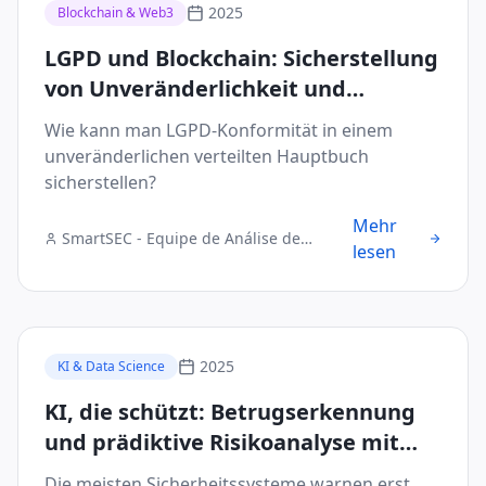
2025
Blockchain & Web3
LGPD und Blockchain: Sicherstellung
von Unveränderlichkeit und
Datenkonformität in B2B-
Wie kann man LGPD-Konformität in einem
Transaktionen
unveränderlichen verteilten Hauptbuch
sicherstellen?
Mehr
SmartSEC - Equipe de Análise de
lesen
Segurança Digital
2025
KI & Data Science
KI, die schützt: Betrugserkennung
und prädiktive Risikoanalyse mit
99% Genauigkeit
Die meisten Sicherheitssysteme warnen erst,