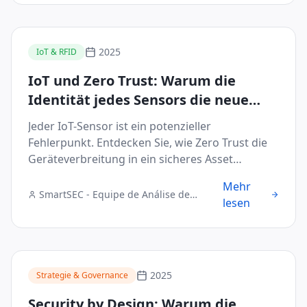
2025
IoT & RFID
IoT und Zero Trust: Warum die
Identität jedes Sensors die neue
Sicherheitsgrenze ist
Jeder IoT-Sensor ist ein potenzieller
Fehlerpunkt. Entdecken Sie, wie Zero Trust die
Geräteverbreitung in ein sicheres Asset
verwandelt.
Mehr
SmartSEC - Equipe de Análise de
lesen
Segurança Digital
2025
Strategie & Governance
Security by Design: Warum die