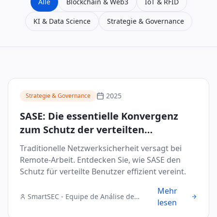
Alle
Blockchain & Web3
IoT & RFID
KI & Data Science
Strategie & Governance
2025
Strategie & Governance
SASE: Die essentielle Konvergenz
zum Schutz der verteilten
Belegschaft
Traditionelle Netzwerksicherheit versagt bei
Remote-Arbeit. Entdecken Sie, wie SASE den
Schutz für verteilte Benutzer effizient vereint.
Mehr
SmartSEC - Equipe de Análise de
lesen
Segurança Digital