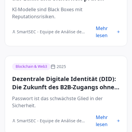
KI-Modelle sind Black Boxes mit
Reputationsrisiken.
Mehr
SmartSEC - Equipe de Análise de
lesen
Segurança Digital
2025
Blockchain & Web3
Dezentrale Digitale Identität (DID):
Die Zukunft des B2B-Zugangs ohne
Passwörter
Passwort ist das schwächste Glied in der
Sicherheit.
Mehr
SmartSEC - Equipe de Análise de
lesen
Segurança Digital