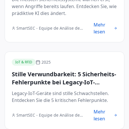
wenn Angriffe bereits laufen. Entdecken Sie, wie
prädiktive KI dies ändert.
Mehr
SmartSEC - Equipe de Análise de
lesen
Segurança Digital
2025
IoT & RFID
Stille Verwundbarkeit: 5 Sicherheits-
Fehlerpunkte bei Legacy-IoT-
Geräten
Legacy-IoT-Geräte sind stille Schwachstellen.
Entdecken Sie die 5 kritischen Fehlerpunkte.
Mehr
SmartSEC - Equipe de Análise de
lesen
Segurança Digital