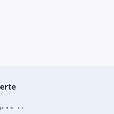
erte
g der besten