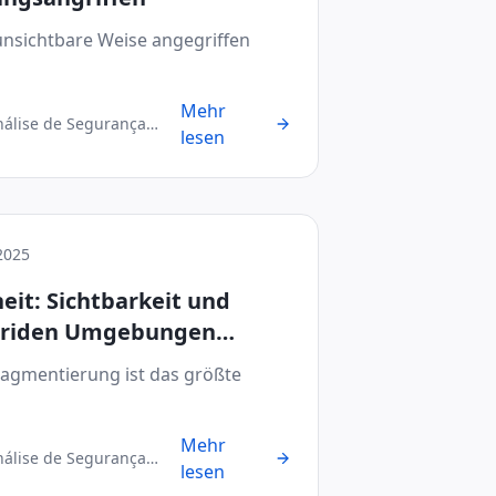
unsichtbare Weise angegriffen
Mehr
nálise de Segurança
lesen
2025
eit: Sichtbarkeit und
ybriden Umgebungen
ragmentierung ist das größte
Mehr
nálise de Segurança
lesen