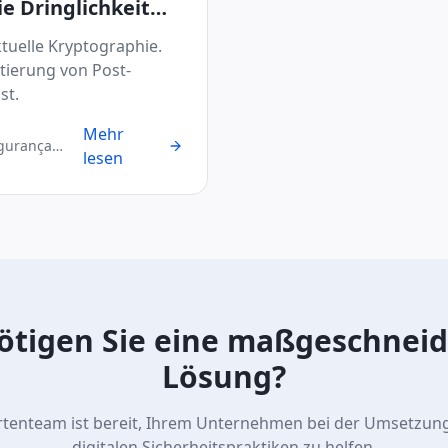
e Dringlichkeit
uelle Kryptographie.
tierung von Post-
st.
Mehr
egurança
lesen
ötigen Sie eine maßgeschneid
Lösung?
tenteam ist bereit, Ihrem Unternehmen bei der Umsetzun
digitalen Sicherheitspraktiken zu helfen.