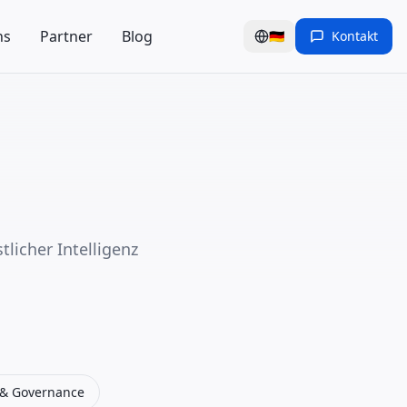
ns
Partner
Blog
🇩🇪
Kontakt
licher Intelligenz
 & Governance