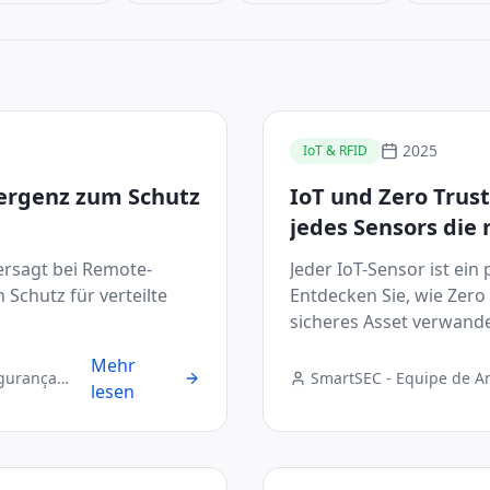
2025
IoT & RFID
vergenz zum Schutz
IoT und Zero Trus
jedes Sensors die 
ersagt bei Remote-
Jeder IoT-Sensor ist ein
 Schutz für verteilte
Entdecken Sie, wie Zero 
sicheres Asset verwande
Mehr
egurança
SmartSEC - Equipe de A
lesen
Digital