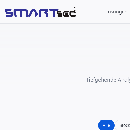
Lösungen
Tiefgehende Analy
Alle
Bloc