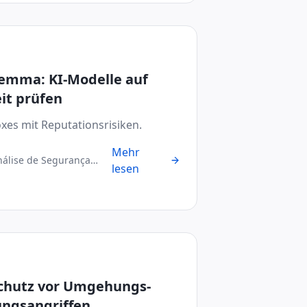
lemma: KI-Modelle auf
it prüfen
oxes mit Reputationsrisiken.
Mehr
nálise de Segurança
lesen
Schutz vor Umgehungs-
ungsangriffen