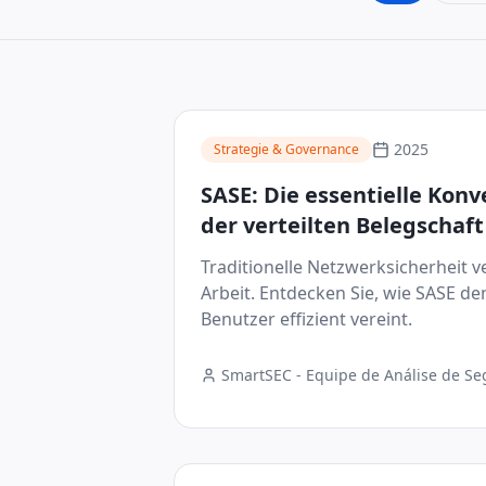
2025
Strategie & Governance
SASE: Die essentielle Kon
der verteilten Belegschaft
Traditionelle Netzwerksicherheit v
Arbeit. Entdecken Sie, wie SASE den
Benutzer effizient vereint.
SmartSEC - Equipe de Análise de S
Digital