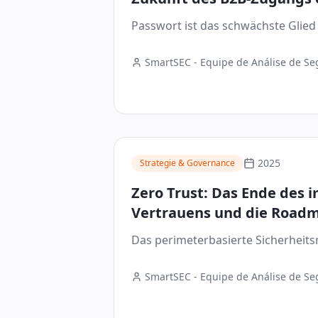
Passwort ist das schwächste Glied 
SmartSEC - Equipe de Análise de S
Digital
2025
Strategie & Governance
Zero Trust: Das Ende des i
Vertrauens und die Road
des hybriden Zugangs
Das perimeterbasierte Sicherheitsm
SmartSEC - Equipe de Análise de S
Digital