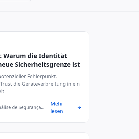
t: Warum die Identität
neue Sicherheitsgrenze ist
 potenzieller Fehlerpunkt.
Trust die Geräteverbreitung in ein
lt.
Mehr
nálise de Segurança
lesen