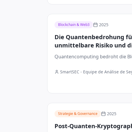
2025
Blockchain & Web3
Die Quantenbedrohung für
unmittelbare Risiko und 
Quantum-Safe-Kryptograf
Quantencomputing bedroht die Blo
SmartSEC - Equipe de Análise de S
Digital
2025
Strategie & Governance
Post-Quanten-Kryptograph