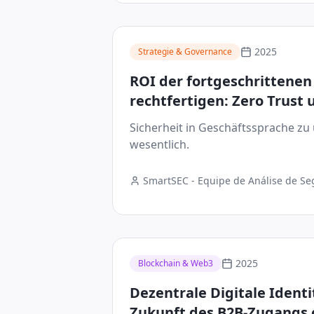
2025
Strategie & Governance
ROI der fortgeschrittenen
rechtfertigen: Zero Trust
Vorstand präsentieren
Sicherheit in Geschäftssprache zu 
wesentlich.
SmartSEC - Equipe de Análise de S
Digital
2025
Blockchain & Web3
Dezentrale Digitale Identi
Zukunft des B2B-Zugangs 