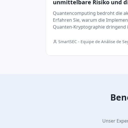
unmittelbare Risiko und di
der Umsetzung
Quantencomputing bedroht die akt
Erfahren Sie, warum die Implemen
Quanten-Kryptographie dringend i
SmartSEC - Equipe de Análise de S
Digital
Ben
Unser Exper