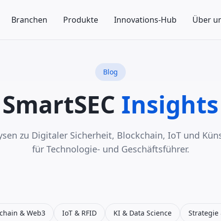
Branchen
Produkte
Innovations-Hub
Über u
Blog
SmartSEC
Insights
sen zu Digitaler Sicherheit, Blockchain, IoT und Künst
für Technologie- und Geschäftsführer.
kchain & Web3
IoT & RFID
KI & Data Science
Strategie