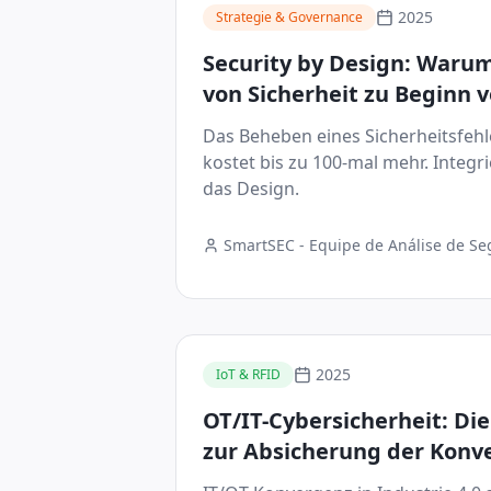
2025
Strategie & Governance
Security by Design: Warum
von Sicherheit zu Beginn v
und IoT-Projekten den TCO
Das Beheben eines Sicherheitsfehl
kostet bis zu 100-mal mehr. Integri
das Design.
SmartSEC - Equipe de Análise de S
Digital
2025
IoT & RFID
OT/IT-Cybersicherheit: D
zur Absicherung der Konv
Industrie 4.0