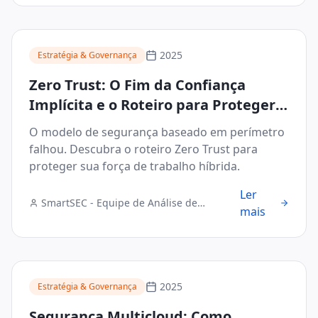
2025
Estratégia & Governança
Zero Trust: O Fim da Confiança
Implícita e o Roteiro para Proteger o
Acesso Híbrido
O modelo de segurança baseado em perímetro
falhou. Descubra o roteiro Zero Trust para
proteger sua força de trabalho híbrida.
Ler
SmartSEC - Equipe de Análise de
mais
Segurança Digital
2025
Estratégia & Governança
Segurança Multicloud: Como