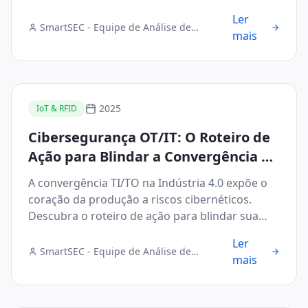
Ler
SmartSEC - Equipe de Análise de
mais
Segurança Digital
2025
IoT & RFID
Cibersegurança OT/IT: O Roteiro de
Ação para Blindar a Convergência na
Indústria 4.0
A convergência TI/TO na Indústria 4.0 expõe o
coração da produção a riscos cibernéticos.
Descubra o roteiro de ação para blindar sua
infraestrutura.
Ler
SmartSEC - Equipe de Análise de
mais
Segurança Digital