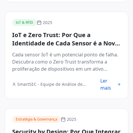
2025
IoT & RFID
IoT e Zero Trust: Por Que a
Identidade de Cada Sensor é a Nova
Fronteira de Segurança
Cada sensor IoT é um potencial ponto de falha.
Descubra como o Zero Trust transforma a
proliferação de dispositivos em um ativo
seguro.
Ler
SmartSEC - Equipe de Análise de
mais
Segurança Digital
2025
Estratégia & Governança
Security by Design: Por Que Integrar