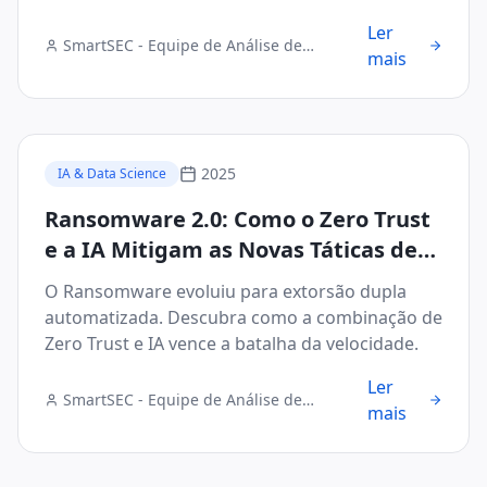
tarde.
Ler
SmartSEC - Equipe de Análise de
mais
Segurança Digital
2025
IA & Data Science
Ransomware 2.0: Como o Zero Trust
e a IA Mitigam as Novas Táticas de
Extorsão Automatizada
O Ransomware evoluiu para extorsão dupla
automatizada. Descubra como a combinação de
Zero Trust e IA vence a batalha da velocidade.
Ler
SmartSEC - Equipe de Análise de
mais
Segurança Digital