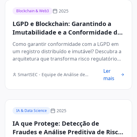
2025
Blockchain & Web3
LGPD e Blockchain: Garantindo a
Imutabilidade e a Conformidade de
Dados em Transações B2B
Como garantir conformidade com a LGPD em
um registro distribuído e imutável? Descubra a
arquitetura que transforma risco regulatório
em vantagem competitiva.
Ler
SmartSEC - Equipe de Análise de
mais
Segurança Digital
2025
IA & Data Science
IA que Protege: Detecção de
Fraudes e Análise Preditiva de Risco