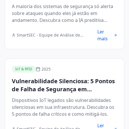
com 99% de Precisão
A maioria dos sistemas de segurança só alerta
sobre ataques quando eles já estão em
andamento. Descubra como a IA preditiva
muda esse cenário.
Ler
SmartSEC - Equipe de Análise de
mais
Segurança Digital
2025
IoT & RFID
Vulnerabilidade Silenciosa: 5 Pontos
de Falha de Segurança em
Dispositivos IoT Legados
Dispositivos IoT legados são vulnerabilidades
silenciosas em sua infraestrutura. Descubra os
5 pontos de falha críticos e como mitigá-los.
Ler
SmartSEC - Equipe de Análise de