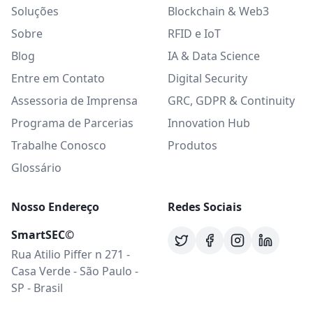
Soluções
Blockchain & Web3
Sobre
RFID e IoT
Blog
IA & Data Science
Entre em Contato
Digital Security
Assessoria de Imprensa
GRC, GDPR & Continuity
Programa de Parcerias
Innovation Hub
Trabalhe Conosco
Produtos
Glossário
Nosso Endereço
Redes Sociais
SmartSEC©
Rua Atilio Piffer n 271 -
Casa Verde - São Paulo -
SP - Brasil