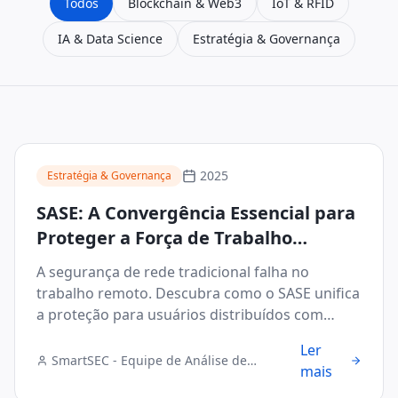
Todos
Blockchain & Web3
IoT & RFID
IA & Data Science
Estratégia & Governança
2025
Estratégia & Governança
SASE: A Convergência Essencial para
Proteger a Força de Trabalho
Distribuída
A segurança de rede tradicional falha no
trabalho remoto. Descubra como o SASE unifica
a proteção para usuários distribuídos com
eficiência.
Ler
SmartSEC - Equipe de Análise de
mais
Segurança Digital