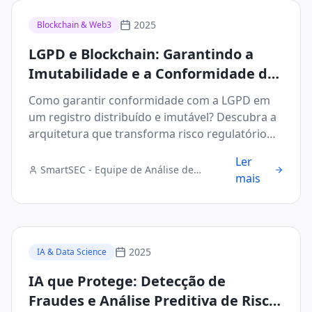
2025
Blockchain & Web3
LGPD e Blockchain: Garantindo a
Imutabilidade e a Conformidade de
Dados em Transações B2B
Como garantir conformidade com a LGPD em
um registro distribuído e imutável? Descubra a
arquitetura que transforma risco regulatório
em vantagem competitiva.
Ler
SmartSEC - Equipe de Análise de
mais
Segurança Digital
2025
IA & Data Science
IA que Protege: Detecção de
Fraudes e Análise Preditiva de Risco