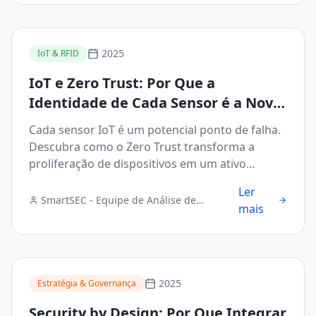
2025
IoT & RFID
IoT e Zero Trust: Por Que a
Identidade de Cada Sensor é a Nova
Fronteira de Segurança
Cada sensor IoT é um potencial ponto de falha.
Descubra como o Zero Trust transforma a
proliferação de dispositivos em um ativo
seguro.
Ler
SmartSEC - Equipe de Análise de
mais
Segurança Digital
2025
Estratégia & Governança
Security by Design: Por Que Integrar