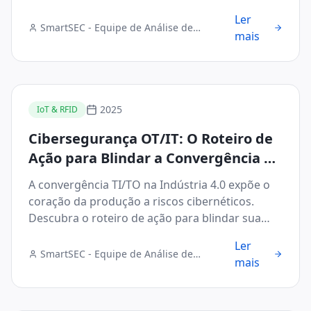
Ler
SmartSEC - Equipe de Análise de
mais
Segurança Digital
2025
IoT & RFID
Cibersegurança OT/IT: O Roteiro de
Ação para Blindar a Convergência na
Indústria 4.0
A convergência TI/TO na Indústria 4.0 expõe o
coração da produção a riscos cibernéticos.
Descubra o roteiro de ação para blindar sua
infraestrutura.
Ler
SmartSEC - Equipe de Análise de
mais
Segurança Digital