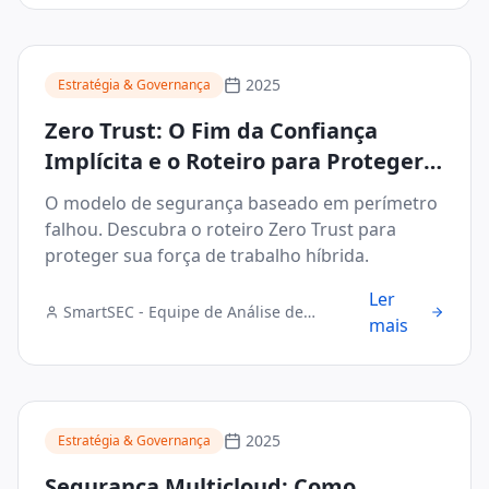
2025
Estratégia & Governança
Zero Trust: O Fim da Confiança
Implícita e o Roteiro para Proteger o
Acesso Híbrido
O modelo de segurança baseado em perímetro
falhou. Descubra o roteiro Zero Trust para
proteger sua força de trabalho híbrida.
Ler
SmartSEC - Equipe de Análise de
mais
Segurança Digital
2025
Estratégia & Governança
Segurança Multicloud: Como