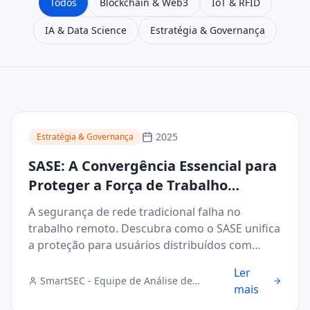
Todos
Blockchain & Web3
IoT & RFID
IA & Data Science
Estratégia & Governança
2025
Estratégia & Governança
SASE: A Convergência Essencial para
Proteger a Força de Trabalho
Distribuída
A segurança de rede tradicional falha no
trabalho remoto. Descubra como o SASE unifica
a proteção para usuários distribuídos com
eficiência.
Ler
SmartSEC - Equipe de Análise de
mais
Segurança Digital