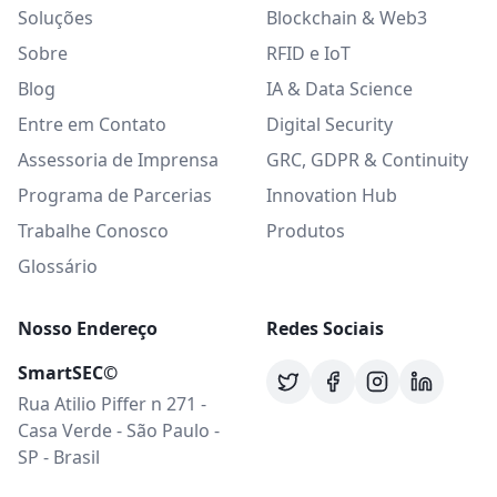
Soluções
Blockchain & Web3
Sobre
RFID e IoT
Blog
IA & Data Science
Entre em Contato
Digital Security
Assessoria de Imprensa
GRC, GDPR & Continuity
Programa de Parcerias
Innovation Hub
Trabalhe Conosco
Produtos
Glossário
Nosso Endereço
Redes Sociais
SmartSEC©
Rua Atilio Piffer n 271 -
Casa Verde - São Paulo -
SP - Brasil