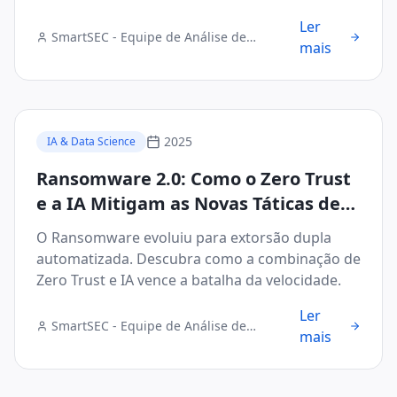
tarde.
Ler
SmartSEC - Equipe de Análise de
mais
Segurança Digital
2025
IA & Data Science
Ransomware 2.0: Como o Zero Trust
e a IA Mitigam as Novas Táticas de
Extorsão Automatizada
O Ransomware evoluiu para extorsão dupla
automatizada. Descubra como a combinação de
Zero Trust e IA vence a batalha da velocidade.
Ler
SmartSEC - Equipe de Análise de
mais
Segurança Digital