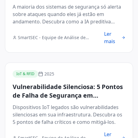
com 99% de Precisão
A maioria dos sistemas de segurança só alerta
sobre ataques quando eles já estão em
andamento. Descubra como a IA preditiva
muda esse cenário.
Ler
SmartSEC - Equipe de Análise de
mais
Segurança Digital
2025
IoT & RFID
Vulnerabilidade Silenciosa: 5 Pontos
de Falha de Segurança em
Dispositivos IoT Legados
Dispositivos IoT legados são vulnerabilidades
silenciosas em sua infraestrutura. Descubra os
5 pontos de falha críticos e como mitigá-los.
Ler
SmartSEC - Equipe de Análise de