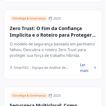
2025
Estratégia & Governança
Zero Trust: O Fim da Confiança
Implícita e o Roteiro para Proteger o
Acesso Híbrido
O modelo de segurança baseado em perímetro
falhou. Descubra o roteiro Zero Trust para
proteger sua força de trabalho híbrida.
Ler
SmartSEC - Equipe de Análise de
mais
Segurança Digital
2025
Estratégia & Governança
Segurança Multicloud: Como