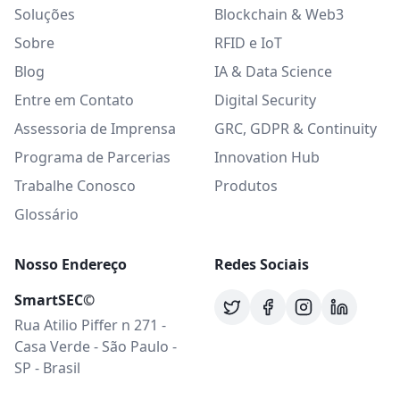
Soluções
Blockchain & Web3
Sobre
RFID e IoT
Blog
IA & Data Science
Entre em Contato
Digital Security
Assessoria de Imprensa
GRC, GDPR & Continuity
Programa de Parcerias
Innovation Hub
Trabalhe Conosco
Produtos
Glossário
Nosso Endereço
Redes Sociais
SmartSEC©
Rua Atilio Piffer n 271 -
Casa Verde - São Paulo -
SP - Brasil