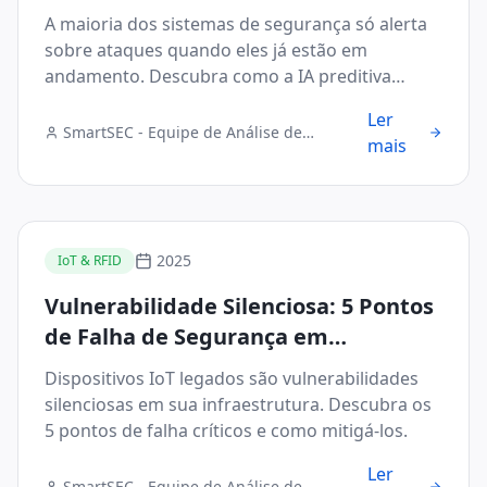
com 99% de Precisão
A maioria dos sistemas de segurança só alerta
sobre ataques quando eles já estão em
andamento. Descubra como a IA preditiva
muda esse cenário.
Ler
SmartSEC - Equipe de Análise de
mais
Segurança Digital
2025
IoT & RFID
Vulnerabilidade Silenciosa: 5 Pontos
de Falha de Segurança em
Dispositivos IoT Legados
Dispositivos IoT legados são vulnerabilidades
silenciosas em sua infraestrutura. Descubra os
5 pontos de falha críticos e como mitigá-los.
Ler
SmartSEC - Equipe de Análise de