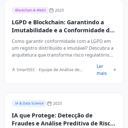
2025
Blockchain & Web3
LGPD e Blockchain: Garantindo a
Imutabilidade e a Conformidade de
Dados em Transações B2B
Como garantir conformidade com a LGPD em
um registro distribuído e imutável? Descubra a
arquitetura que transforma risco regulatório
em vantagem competitiva.
Ler
SmartSEC - Equipe de Análise de
mais
Segurança Digital
2025
IA & Data Science
IA que Protege: Detecção de
Fraudes e Análise Preditiva de Risco