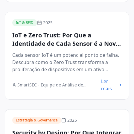
2025
IoT & RFID
IoT e Zero Trust: Por Que a
Identidade de Cada Sensor é a Nova
Fronteira de Segurança
Cada sensor IoT é um potencial ponto de falha.
Descubra como o Zero Trust transforma a
proliferação de dispositivos em um ativo
seguro.
Ler
SmartSEC - Equipe de Análise de
mais
Segurança Digital
2025
Estratégia & Governança
Security by Design: Por Que Integrar