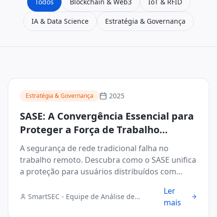
Todos
Blockchain & Web3
IoT & RFID
IA & Data Science
Estratégia & Governança
2025
Estratégia & Governança
SASE: A Convergência Essencial para
Proteger a Força de Trabalho
Distribuída
A segurança de rede tradicional falha no
trabalho remoto. Descubra como o SASE unifica
a proteção para usuários distribuídos com
eficiência.
Ler
SmartSEC - Equipe de Análise de
mais
Segurança Digital