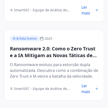
tarde.
Ler
SmartSEC - Equipe de Análise de
mais
Segurança Digital
2025
IA & Data Science
Ransomware 2.0: Como o Zero Trust
e a IA Mitigam as Novas Táticas de
Extorsão Automatizada
O Ransomware evoluiu para extorsão dupla
automatizada. Descubra como a combinação de
Zero Trust e IA vence a batalha da velocidade.
Ler
SmartSEC - Equipe de Análise de
mais
Segurança Digital