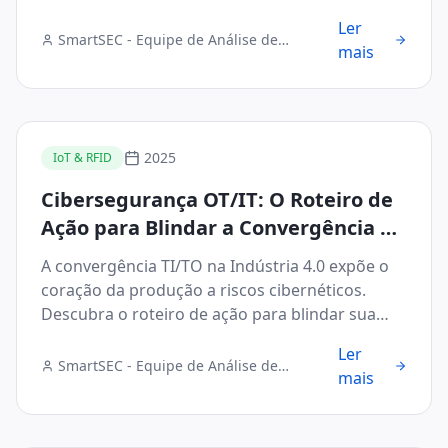
Ler
SmartSEC - Equipe de Análise de
mais
Segurança Digital
2025
IoT & RFID
Cibersegurança OT/IT: O Roteiro de
Ação para Blindar a Convergência na
Indústria 4.0
A convergência TI/TO na Indústria 4.0 expõe o
coração da produção a riscos cibernéticos.
Descubra o roteiro de ação para blindar sua
infraestrutura.
Ler
SmartSEC - Equipe de Análise de
mais
Segurança Digital