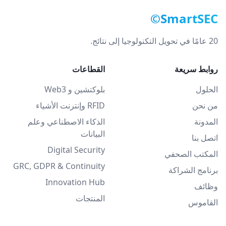
SmartSEC©
20 عامًا في تحويل التكنولوجيا إلى نتائج.
روابط سريعة
القطاعات
الحلول
بلوكتشين و Web3
من نحن
RFID وإنترنت الأشياء
المدونة
الذكاء الاصطناعي وعلم
البيانات
اتصل بنا
Digital Security
المكتب الصحفي
GRC, GDPR & Continuity
برنامج الشراكة
Innovation Hub
وظائف
المنتجات
القاموس