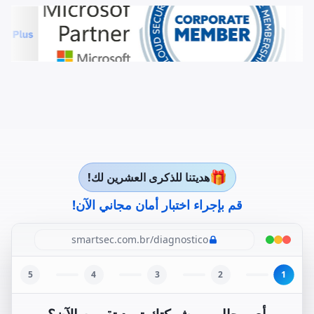
🎁
هديتنا للذكرى العشرين لك!
قم بإجراء اختبار أمان مجاني الآن!
smartsec.com.br/diagnostico
1
5
4
3
2