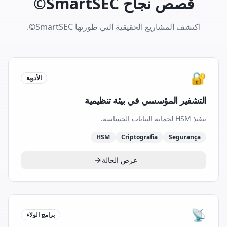
قصص نجاح SmartSEC©
اكتشف المشاريع الحقيقية التي طورتها SmartSEC©.
🔐
الأدوية
التشفير المؤسسي في بيئة تنظيمية
تنفيذ HSM لحماية البيانات الحساسة.
HSM
Criptografia
Segurança
عرض الحالة
📡
برامج الولاء