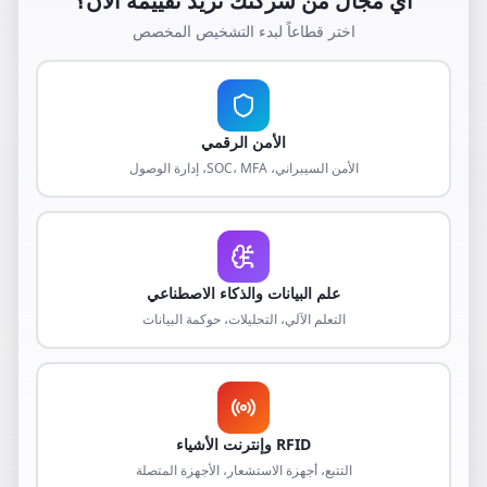
أي مجال من شركتك تريد تقييمه الآن؟
اختر قطاعاً لبدء التشخيص المخصص
الأمن الرقمي
الأمن السيبراني، SOC، MFA، إدارة الوصول
علم البيانات والذكاء الاصطناعي
التعلم الآلي، التحليلات، حوكمة البيانات
RFID وإنترنت الأشياء
التتبع، أجهزة الاستشعار، الأجهزة المتصلة