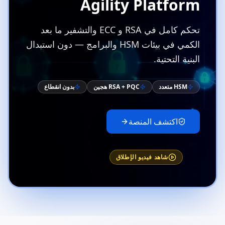
Agility Platform
تحكم كامل في RSA و ECC والتشفير ما بعد
الكمي في بيئات HSM والبرامج — دون استبدال
البنية التحتية.
HSM متعدد
RSA + PQC هجين
بدون انقطاع
اكتشف المنصة
شاهد فيديو الإطلاق