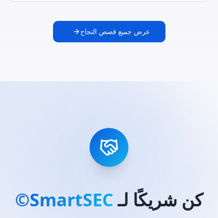
عرض جميع قصص النجاح
كن شريكًا لـ
SmartSEC©