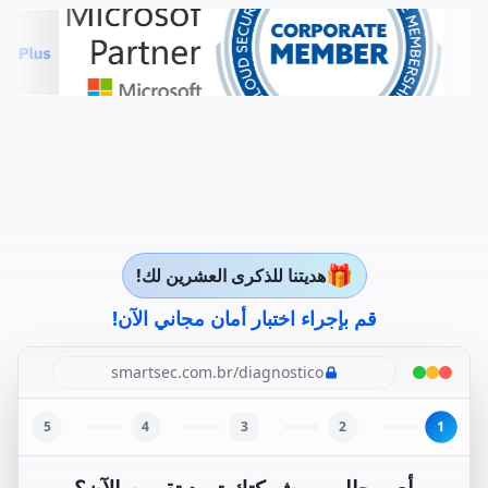
🎁
هديتنا للذكرى العشرين لك!
قم بإجراء اختبار أمان مجاني الآن!
smartsec.com.br/diagnostico
1
5
4
3
2