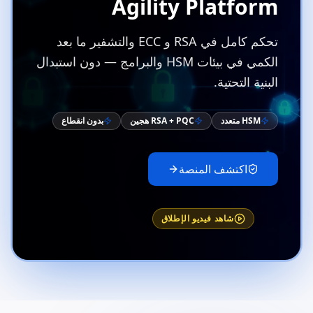
Agility Platform
تحكم كامل في RSA و ECC والتشفير ما بعد
الكمي في بيئات HSM والبرامج — دون استبدال
البنية التحتية.
HSM متعدد
RSA + PQC هجين
بدون انقطاع
اكتشف المنصة
شاهد فيديو الإطلاق