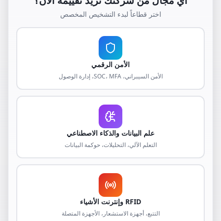
أي مجال من شركتك تريد تقييمه الآن؟
اختر قطاعاً لبدء التشخيص المخصص
الأمن الرقمي
الأمن السيبراني، SOC، MFA، إدارة الوصول
علم البيانات والذكاء الاصطناعي
التعلم الآلي، التحليلات، حوكمة البيانات
RFID وإنترنت الأشياء
التتبع، أجهزة الاستشعار، الأجهزة المتصلة