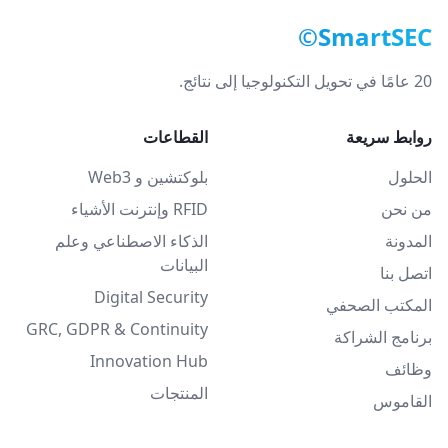
SmartSEC©
20 عامًا في تحويل التكنولوجيا إلى نتائج.
روابط سريعة
القطاعات
الحلول
بلوكتشين و Web3
من نحن
RFID وإنترنت الأشياء
المدونة
الذكاء الاصطناعي وعلم
البيانات
اتصل بنا
Digital Security
المكتب الصحفي
GRC, GDPR & Continuity
برنامج الشراكة
Innovation Hub
وظائف
المنتجات
القاموس